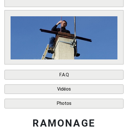
F.A.Q
Vidéos
Photos
RAMONAGE