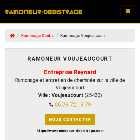
Toggle
Ramonage Doubs
Ramonage Voujeaucourt
RAMONEUR VOUJEAUCOURT
Entreprise Reynard
Ramonage et entretien de cheminée sur la ville de
Voujeaucourt
Ville :
Voujeaucourt
(
25420
)
06.78.72.18.79
NOUS CONTACTER
https://www.ramoneur-debistrage.com