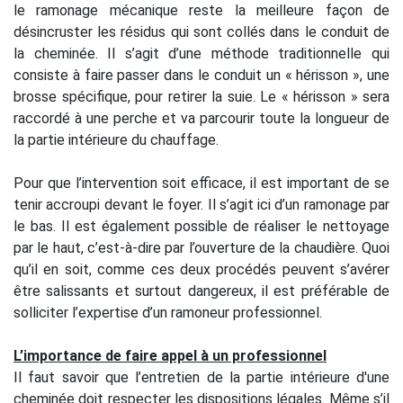
le ramonage mécanique reste la meilleure façon de
désincruster les résidus qui sont collés dans le conduit de
la cheminée. Il s’agit d’une méthode traditionnelle qui
consiste à faire passer dans le conduit un « hérisson », une
brosse spécifique, pour retirer la suie. Le « hérisson » sera
raccordé à une perche et va parcourir toute la longueur de
la partie intérieure du chauffage.
Pour que l’intervention soit efficace, il est important de se
tenir accroupi devant le foyer. Il s’agit ici d’un ramonage par
le bas. Il est également possible de réaliser le nettoyage
par le haut, c’est-à-dire par l’ouverture de la chaudière. Quoi
qu’il en soit, comme ces deux procédés peuvent s’avérer
être salissants et surtout dangereux, il est préférable de
solliciter l’expertise d’un ramoneur professionnel.
L’importance de faire appel à un professionnel
Il faut savoir que l’entretien de la partie intérieure d'une
cheminée doit respecter les dispositions légales. Même s’il