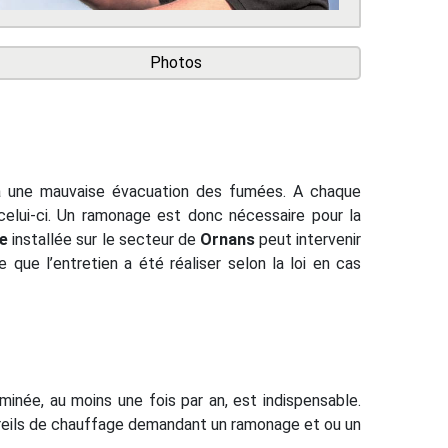
Photos
 a une mauvaise évacuation des fumées. A chaque
celui-ci. Un ramonage est donc nécessaire pour la
e
installée sur le secteur de
Ornans
peut intervenir
 que l’entretien a été réaliser selon la loi en cas
minée, au moins une fois par an, est indispensable.
areils de chauffage demandant un ramonage et ou un