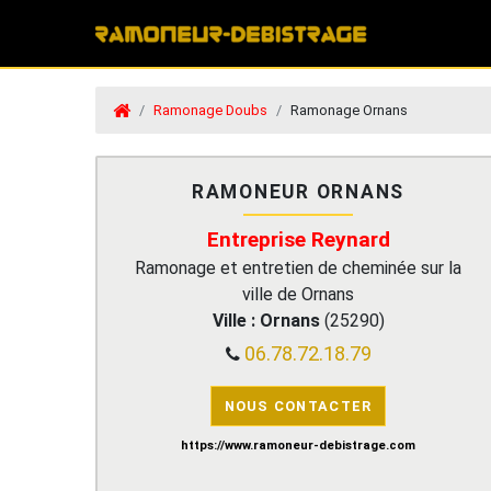
Ramonage Doubs
Ramonage Ornans
RAMONEUR ORNANS
Entreprise Reynard
Ramonage et entretien de cheminée sur la
ville de Ornans
Ville :
Ornans
(
25290
)
06.78.72.18.79
NOUS CONTACTER
https://www.ramoneur-debistrage.com