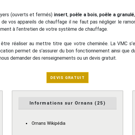
oyers (ouverts et fermés)
insert
,
poêle a bois
,
poêle a granulé
 de vos appareils de chauffage il ne faut pas négliger le ramo
alement à l’entretien de votre système de chauffage.
it être réaliser au mettre titre que votre cheminée. La VMC s’e
ication permet de s’assurer du bon fonctionnement ainsi que du
 nous demander des renseignements ou un devis gratuit.
DEVIS GRATUIT
Informations sur Ornans (25)
Ornans Wikipédia