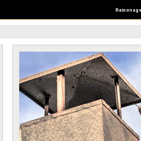
Ramonag