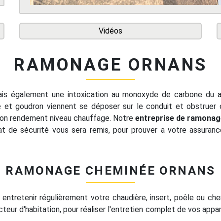
Vidéos
RAMONAGE ORNANS
mais également une intoxication au monoxyde de carbone du
e et goudron viennent se déposer sur le conduit et obstruer 
bon rendement niveau chauffage. Notre
entreprise de ramonag
cat de sécurité vous sera remis, pour prouver a votre assurance
RAMONAGE CHEMINÉE ORNANS
 entretenir régulièrement votre chaudière, insert, poêle ou che
teur d'habitation, pour réaliser l'entretien complet de vos app