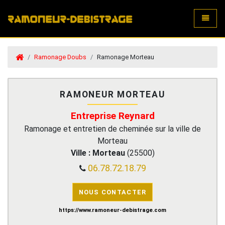
Toggle
Ramonage Doubs
Ramonage Morteau
RAMONEUR MORTEAU
Entreprise Reynard
Ramonage et entretien de cheminée sur la ville de
Morteau
Ville :
Morteau
(
25500
)
06.78.72.18.79
NOUS CONTACTER
https://www.ramoneur-debistrage.com