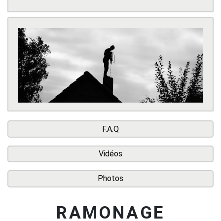
F.A.Q
Vidéos
Photos
RAMONAGE