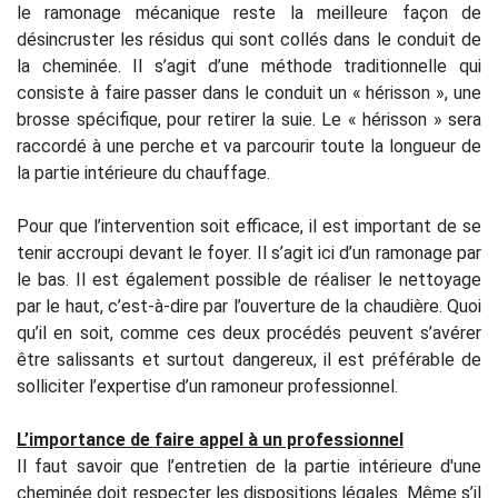
le ramonage mécanique reste la meilleure façon de
désincruster les résidus qui sont collés dans le conduit de
la cheminée. Il s’agit d’une méthode traditionnelle qui
consiste à faire passer dans le conduit un « hérisson », une
brosse spécifique, pour retirer la suie. Le « hérisson » sera
raccordé à une perche et va parcourir toute la longueur de
la partie intérieure du chauffage.
Pour que l’intervention soit efficace, il est important de se
tenir accroupi devant le foyer. Il s’agit ici d’un ramonage par
le bas. Il est également possible de réaliser le nettoyage
par le haut, c’est-à-dire par l’ouverture de la chaudière. Quoi
qu’il en soit, comme ces deux procédés peuvent s’avérer
être salissants et surtout dangereux, il est préférable de
solliciter l’expertise d’un ramoneur professionnel.
L’importance de faire appel à un professionnel
Il faut savoir que l’entretien de la partie intérieure d'une
cheminée doit respecter les dispositions légales. Même s’il