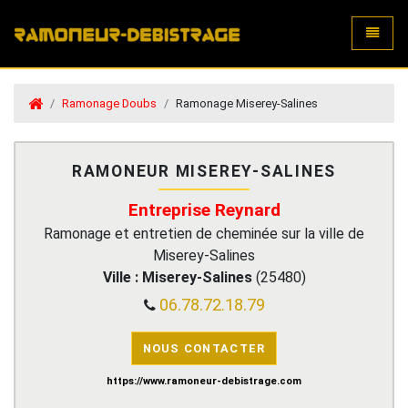
Toggle
Ramonage Doubs
Ramonage Miserey-Salines
RAMONEUR MISEREY-SALINES
Entreprise Reynard
Ramonage et entretien de cheminée sur la ville de
Miserey-Salines
Ville :
Miserey-Salines
(
25480
)
06.78.72.18.79
NOUS CONTACTER
https://www.ramoneur-debistrage.com