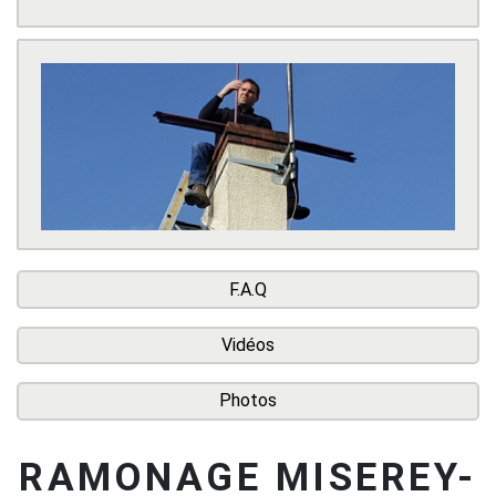
F.A.Q
Vidéos
Photos
RAMONAGE MISEREY-