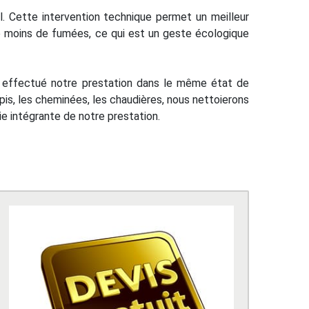
el. Cette intervention technique permet un meilleur
 moins de fumées, ce qui est un geste écologique
ns effectué notre prestation dans le même état de
tapis, les cheminées, les chaudières, nous nettoierons
ie intégrante de notre prestation.