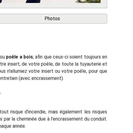
Photos
ou
poêle a bois
, afin que ceux-ci soient toujours en
re insert, de votre poêle, de toute la tuyauterie et
us n'allumiez votre insert ou votre poêle, pour que
 entretien (avec encrassement).
Y
tout risque d’incendie, mais également les risques
és par la cheminée due à l’encrassement du conduit.
chaque année.