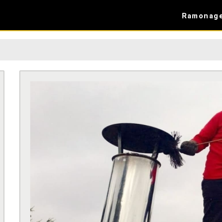
Ramonag