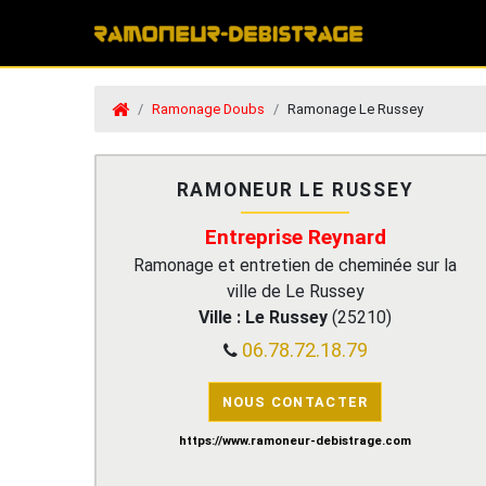
Ramonage Doubs
Ramonage Le Russey
RAMONEUR LE RUSSEY
Entreprise Reynard
Ramonage et entretien de cheminée sur la
ville de Le Russey
Ville :
Le Russey
(
25210
)
06.78.72.18.79
NOUS CONTACTER
https://www.ramoneur-debistrage.com