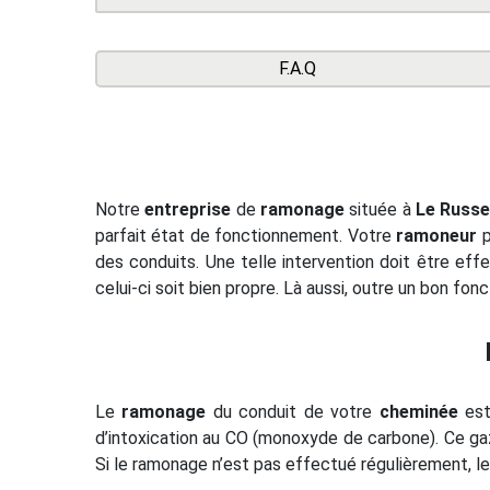
F.A.Q
Notre
entreprise
de
ramonage
située à
Le Russe
parfait état de fonctionnement. Votre
ramoneur
p
des conduits. Une telle intervention doit être eff
celui-ci soit bien propre. Là aussi, outre un bon f
Le
ramonage
du conduit de votre
cheminée
est 
d’intoxication au CO (monoxyde de carbone). Ce gaz
Si le ramonage n’est pas effectué régulièrement, le