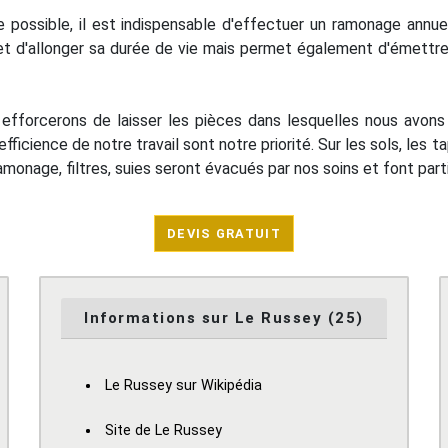
te possible, il est indispensable d'effectuer un ramonage annu
 d'allonger sa durée de vie mais permet également d'émettre
us efforcerons de laisser les pièces dans lesquelles nous avo
efficience de notre travail sont notre priorité. Sur les sols, les 
monage, filtres, suies seront évacués par nos soins et font part
DEVIS GRATUIT
Informations sur Le Russey (25)
Le Russey sur Wikipédia
Site de Le Russey