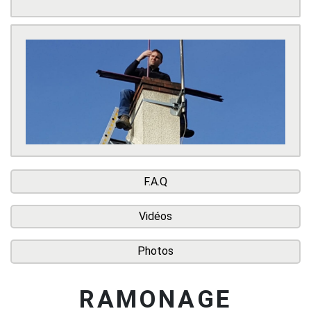
F.A.Q
Vidéos
Photos
RAMONAGE