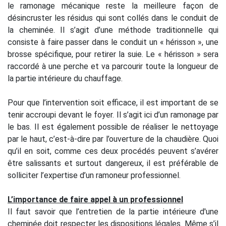
le ramonage mécanique reste la meilleure façon de
désincruster les résidus qui sont collés dans le conduit de
la cheminée. Il s’agit d’une méthode traditionnelle qui
consiste à faire passer dans le conduit un « hérisson », une
brosse spécifique, pour retirer la suie. Le « hérisson » sera
raccordé à une perche et va parcourir toute la longueur de
la partie intérieure du chauffage.
Pour que l’intervention soit efficace, il est important de se
tenir accroupi devant le foyer. Il s’agit ici d’un ramonage par
le bas. Il est également possible de réaliser le nettoyage
par le haut, c’est-à-dire par l’ouverture de la chaudière. Quoi
qu’il en soit, comme ces deux procédés peuvent s’avérer
être salissants et surtout dangereux, il est préférable de
solliciter l’expertise d’un ramoneur professionnel.
L’importance de faire appel à un professionnel
Il faut savoir que l’entretien de la partie intérieure d'une
cheminée doit respecter les dispositions légales. Même s’il