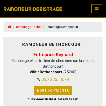
Toggle
Ramonage Doubs
Ramonage Bethoncourt
RAMONEUR BETHONCOURT
Entreprise Reynard
Ramonage et entretien de cheminée sur la ville de
Bethoncourt
Ville :
Bethoncourt
(
25200
)
06.78.72.18.79
NOUS CONTACTER
https://www.ramoneur-debistrage.com