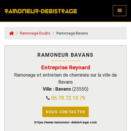
Toggle
Ramonage Doubs
Ramonage Bavans
RAMONEUR BAVANS
Entreprise Reynard
Ramonage et entretien de cheminée sur la ville de
Bavans
Ville :
Bavans
(
25550
)
06.78.72.18.79
NOUS CONTACTER
https://www.ramoneur-debistrage.com