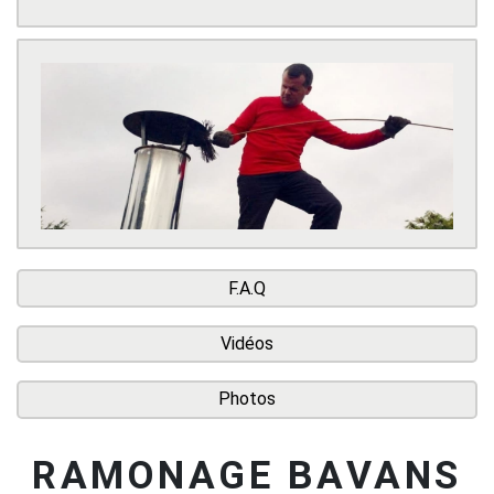
F.A.Q
Vidéos
Photos
RAMONAGE BAVANS