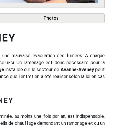
Photos
NEY
 a une mauvaise évacuation des fumées. A chaque
celui-ci. Un ramonage est donc nécessaire pour la
ge
installée sur le secteur de
Avanne-Aveney
peut
nce que l’entretien a été réaliser selon la loi en cas
NEY
minée, au moins une fois par an, est indispensable.
areils de chauffage demandant un ramonage et ou un