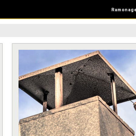
Ramonag