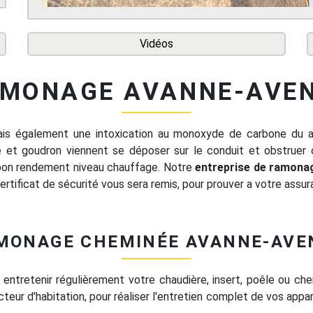
Vidéos
MONAGE AVANNE-AVE
mais également une intoxication au monoxyde de carbone du
e et goudron viennent se déposer sur le conduit et obstruer 
 bon rendement niveau chauffage. Notre
entreprise de ramona
 certificat de sécurité vous sera remis, pour prouver a votre assura
MONAGE CHEMINÉE AVANNE-AVE
 entretenir régulièrement votre chaudière, insert, poêle ou che
teur d'habitation, pour réaliser l'entretien complet de vos app