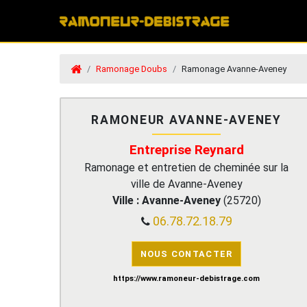
Ramonage Doubs
Ramonage Avanne-Aveney
RAMONEUR AVANNE-AVENEY
Entreprise Reynard
Ramonage et entretien de cheminée sur la
ville de Avanne-Aveney
Ville :
Avanne-Aveney
(
25720
)
06.78.72.18.79
NOUS CONTACTER
https://www.ramoneur-debistrage.com