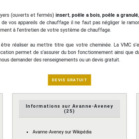
oyers (ouverts et fermés)
insert
,
poêle a bois
,
poêle a granulé
 de vos appareils de chauffage il ne faut pas négliger le ramo
alement à l’entretien de votre système de chauffage.
it être réaliser au mettre titre que votre cheminée. La VMC s’e
ication permet de s’assurer du bon fonctionnement ainsi que du
 nous demander des renseignements ou un devis gratuit.
DEVIS GRATUIT
Informations sur Avanne-Aveney
(25)
Avanne-Aveney sur Wikipédia