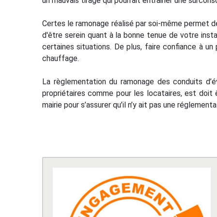
un mauvais tirage qui pourrait entrainer une surcon
Certes le ramonage réalisé par soi-même permet de 
d'être serein quant à la bonne tenue de votre insta
certaines situations. De plus, faire confiance à
chauffage.
La règlementation du ramonage des conduits d’é
propriétaires comme pour les locataires, est doit 
mairie pour s’assurer qu’il n’y ait pas une régleme