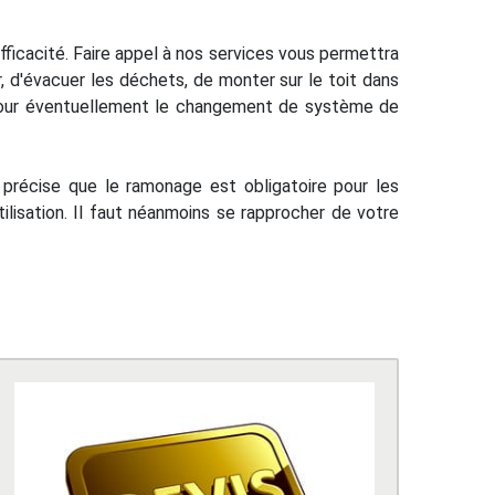
ficacité. Faire appel à nos services vous permettra
r, d'évacuer les déchets, de monter sur le toit dans
l pour éventuellement le changement de système de
récise que le ramonage est obligatoire pour les
ilisation. Il faut néanmoins se rapprocher de votre