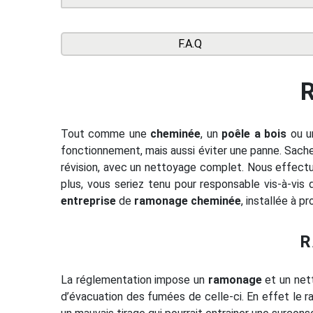
F.A.Q
Tout comme une
cheminée
, un
poêle a bois
ou un
fonctionnement, mais aussi éviter une panne. Sachez
révision, avec un nettoyage complet. Nous effectu
plus, vous seriez tenu pour responsable vis-à-vis
entreprise
de
ramonage cheminée
, installée à p
R
La réglementation impose un
ramonage
et un net
d’évacuation des fumées de celle-ci. En effet le 