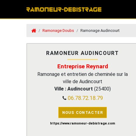
Ramonage Doubs
Ramonage Audincourt
RAMONEUR AUDINCOURT
Entreprise Reynard
Ramonage et entretien de cheminée sur la
ville de Audincourt
Ville :
Audincourt
(
25400
)
06.78.72.18.79
NOUS CONTACTER
https://www.ramoneur-debistrage.com