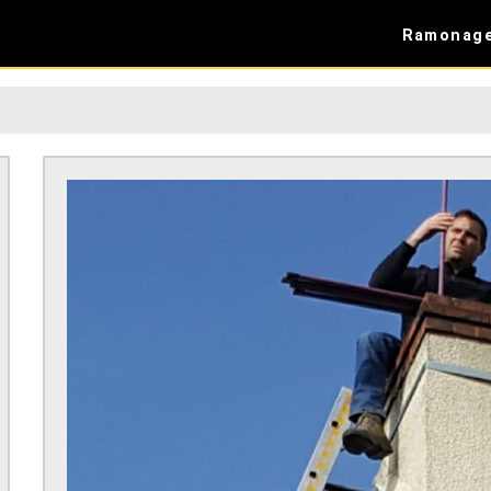
Ramonag