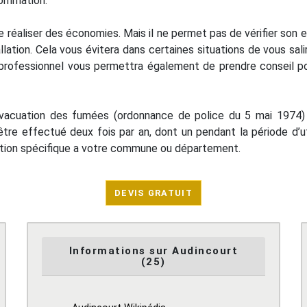
sommation.
réaliser des économies. Mais il ne permet pas de vérifier son ef
llation. Cela vous évitera dans certaines situations de vous sali
 un professionnel vous permettra également de prendre consei
vacuation des fumées (ordonnance de police du 5 mai 1974) p
être effectué deux fois par an, dont un pendant la période d’ut
ntation spécifique a votre commune ou département.
DEVIS GRATUIT
Informations sur Audincourt
(25)