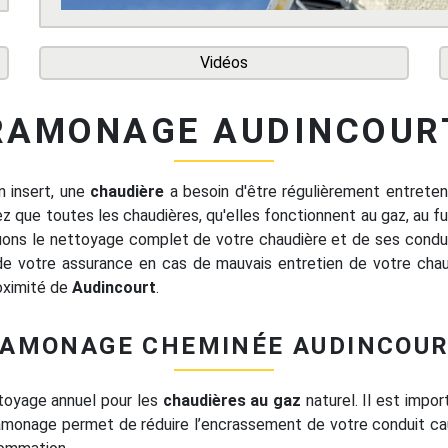
Vidéos
RAMONAGE AUDINCOUR
 insert, une
chaudière
a besoin d'être régulièrement entreten
 que toutes les chaudières, qu'elles fonctionnent au gaz, au fue
ons le nettoyage complet de votre chaudière et de ses condui
 de votre assurance en cas de mauvais entretien de votre chau
roximité de
Audincourt
.
AMONAGE CHEMINÉE AUDINCOU
toyage annuel pour les
chaudières au gaz
naturel. Il est impor
ramonage permet de réduire l’encrassement de votre conduit caus