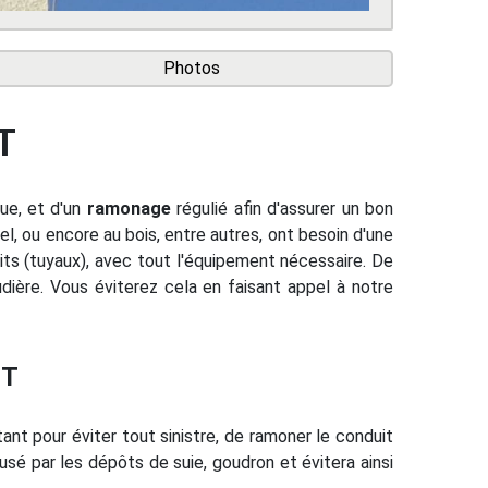
Photos
T
ue, et d'un
ramonage
régulié afin d'assurer un bon
l, ou encore au bois, entre autres, ont besoin d'une
ts (tuyaux), avec tout l'équipement nécessaire. De
dière. Vous éviterez cela en faisant appel à notre
RT
tant pour éviter tout sinistre, de ramoner le conduit
é par les dépôts de suie, goudron et évitera ainsi