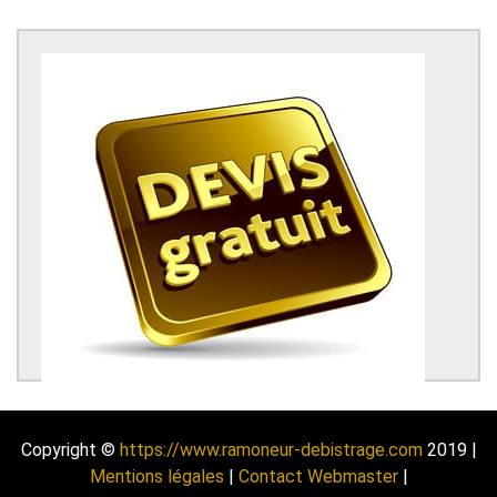
Copyright ©
https://www.ramoneur-debistrage.com
2019 |
Mentions légales
|
Contact Webmaster
|