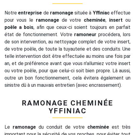
Notre
entreprise
de
ramonage
située à
Yffiniac
effectue
pour vous le
ramonage
de votre
cheminée
,
insert
ou
poêle a bois
, afin que ceux-ci soient toujours en parfait
état de fonctionnement. Votre
ramoneur
procédera, lors
de son intervention, au nettoyage complet de votre insert,
de votre poêle, de toute la tuyauterie et des conduits. Une
telle intervention doit être effectuée au moins une fois par
an, et de préférence avant que vous n'allumiez votre insert
ou votre poêle, pour que celui-ci soit bien propre. Là aussi,
outre un bon fonctionnement, cela évitera également un
sinistre dû à un mauvais entretien (avec encrassement).
RAMONAGE CHEMINÉE
YFFINIAC
Le
ramonage
du conduit de votre
cheminée
est très
important pour la sécurité de vos proches, pour éviter tout