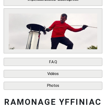
F.A.Q
Vidéos
Photos
RAMONAGE YFFINIAC