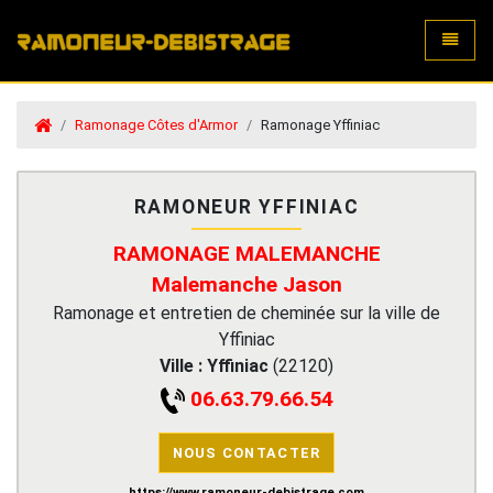
Toggle
Ramonage Côtes d'Armor
Ramonage Yffiniac
RAMONEUR YFFINIAC
RAMONAGE MALEMANCHE
Malemanche Jason
Ramonage et entretien de cheminée sur la ville de
Yffiniac
Ville :
Yffiniac
(
22120
)
06.63.79.66.54
NOUS CONTACTER
https://www.ramoneur-debistrage.com