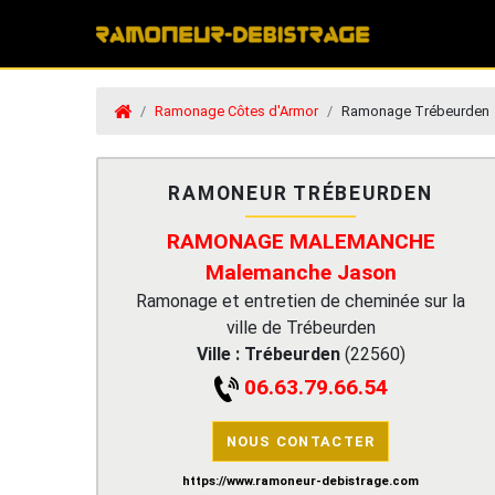
Ramonage Côtes d'Armor
Ramonage Trébeurden
RAMONEUR TRÉBEURDEN
RAMONAGE MALEMANCHE
Malemanche Jason
Ramonage et entretien de cheminée sur la
ville de Trébeurden
Ville :
Trébeurden
(
22560
)
06.63.79.66.54
NOUS CONTACTER
https://www.ramoneur-debistrage.com