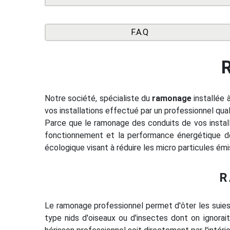
F.A.Q
Notre société, spécialiste du
ramonage
installée 
vos installations effectué par un professionnel qual
Parce que le ramonage des conduits de vos install
fonctionnement et la performance énergétique de 
écologique visant à réduire les micro particules émis
R
Le ramonage professionnel permet d'ôter les suies
type nids d'oiseaux ou d'insectes dont on ignorait