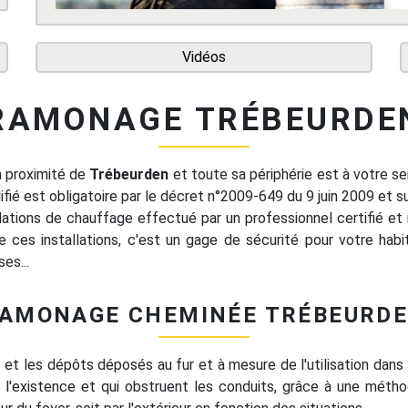
Vidéos
RAMONAGE TRÉBEURDE
à proximité de
Trébeurden
et toute sa périphérie est à votre s
ifié est obligatoire par le décret n°2009-649 du 9 juin 2009 et s
ations de chauffage effectué par un professionnel certifié et r
ces installations, c'est un gage de sécurité pour votre habi
es...
AMONAGE CHEMINÉE TRÉBEURD
 et les dépôts déposés au fur et à mesure de l'utilisation dans
 l'existence et qui obstruent les conduits, grâce à une méthode