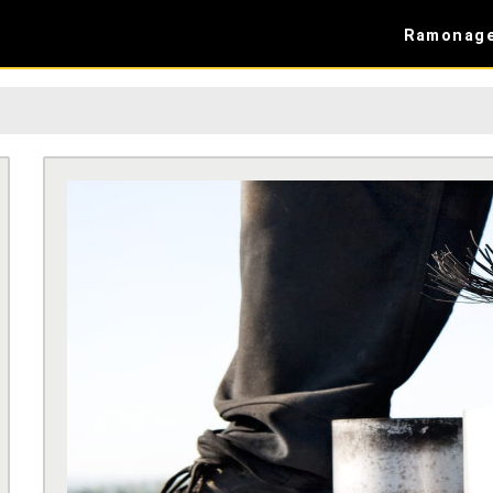
Ramonag