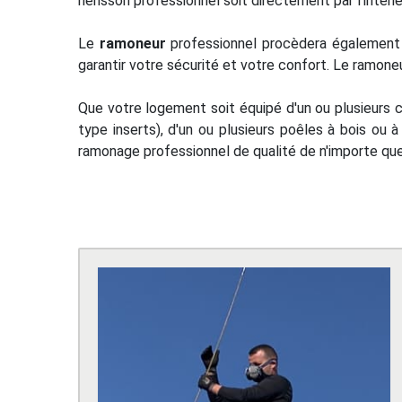
hérisson professionnel soit directement par l'intérieu
Le
ramoneur
professionnel procèdera également à
garantir votre sécurité et votre confort. Le ramone
Que votre logement soit équipé d'un ou plusieurs 
type inserts), d'un ou plusieurs poêles à bois ou 
ramonage professionnel de qualité de n'importe quel