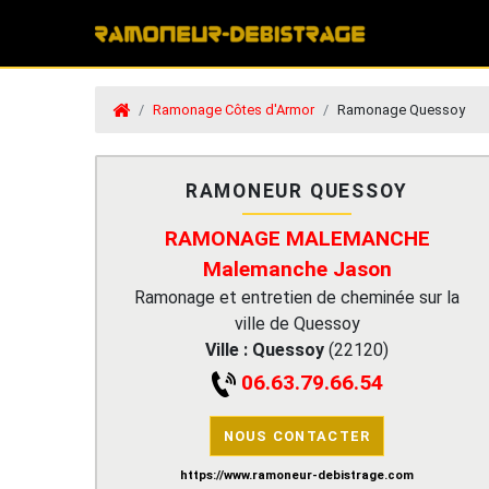
Ramonage Côtes d'Armor
Ramonage Quessoy
RAMONEUR QUESSOY
RAMONAGE MALEMANCHE
Malemanche Jason
Ramonage et entretien de cheminée sur la
ville de Quessoy
Ville :
Quessoy
(
22120
)
06.63.79.66.54
NOUS CONTACTER
https://www.ramoneur-debistrage.com