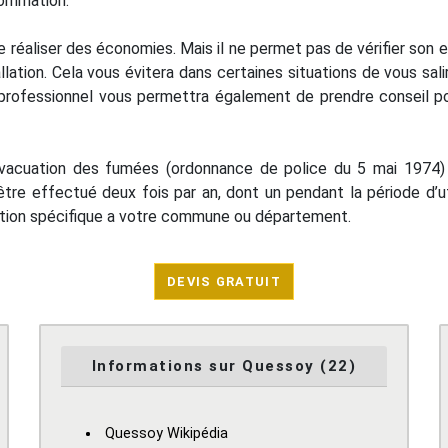
sommation.
réaliser des économies. Mais il ne permet pas de vérifier son ef
llation. Cela vous évitera dans certaines situations de vous sali
 un professionnel vous permettra également de prendre consei
vacuation des fumées (ordonnance de police du 5 mai 1974) p
être effectué deux fois par an, dont un pendant la période d’ut
ntation spécifique a votre commune ou département.
DEVIS GRATUIT
Informations sur Quessoy (22)
Quessoy Wikipédia