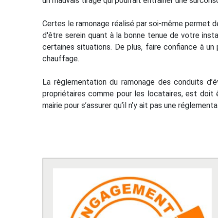
un mauvais tirage qui pourrait entrainer une surcon
Certes le ramonage réalisé par soi-même permet de 
d'être serein quant à la bonne tenue de votre insta
certaines situations. De plus, faire confiance à
chauffage.
La règlementation du ramonage des conduits d’é
propriétaires comme pour les locataires, est doit 
mairie pour s’assurer qu’il n’y ait pas une régleme