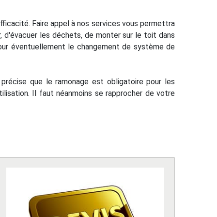
ficacité. Faire appel à nos services vous permettra
r, d'évacuer les déchets, de monter sur le toit dans
l pour éventuellement le changement de système de
récise que le ramonage est obligatoire pour les
ilisation. Il faut néanmoins se rapprocher de votre