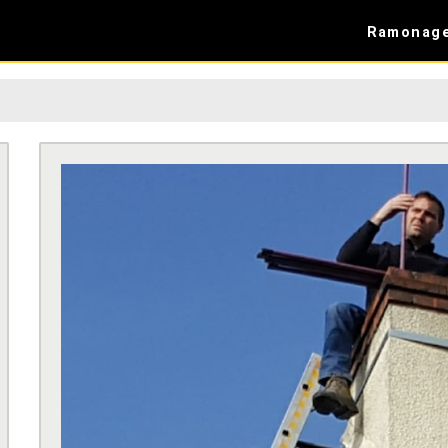
Ramonag