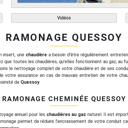
Vidéos
RAMONAGE QUESSOY
 insert, une
chaudière
a besoin d'être régulièrement entreten
 que toutes les chaudières, qu'elles fonctionnent au gaz, au fue
ons le nettoyage complet de votre chaudière et de ses condui
 de votre assurance en cas de mauvais entretien de votre chau
roximité de
Quessoy
.
RAMONAGE CHEMINÉE QUESSOY
toyage annuel pour les
chaudières au gaz
naturel. Il est impor
ramonage permet de réduire l’encrassement de votre conduit caus