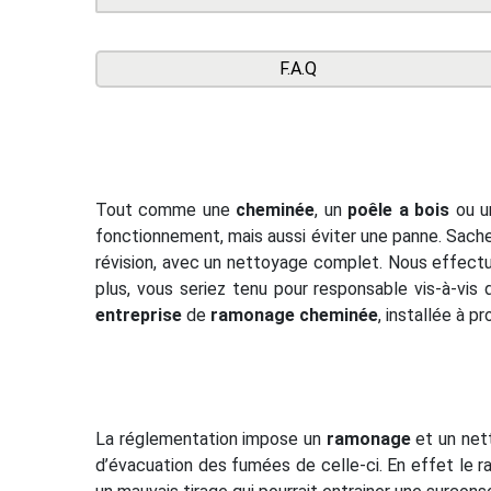
F.A.Q
Tout comme une
cheminée
, un
poêle a bois
ou un
fonctionnement, mais aussi éviter une panne. Sachez
révision, avec un nettoyage complet. Nous effectu
plus, vous seriez tenu pour responsable vis-à-vis
entreprise
de
ramonage cheminée
, installée à p
La réglementation impose un
ramonage
et un net
d’évacuation des fumées de celle-ci. En effet le 