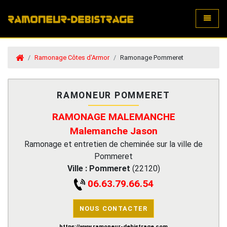
Toggle
Ramonage Côtes d'Armor
Ramonage Pommeret
RAMONEUR POMMERET
RAMONAGE MALEMANCHE
Malemanche Jason
Ramonage et entretien de cheminée sur la ville de
Pommeret
Ville :
Pommeret
(
22120
)
06.63.79.66.54
NOUS CONTACTER
https://www.ramoneur-debistrage.com