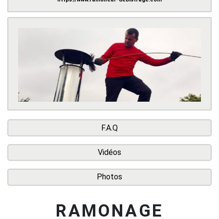
F.A.Q
Vidéos
Photos
RAMONAGE