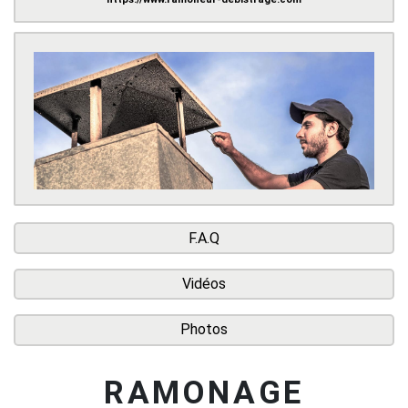
F.A.Q
Vidéos
Photos
RAMONAGE