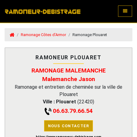
Toggle
Ramonage Côtes d'Armor
Ramonage Plouaret
RAMONEUR PLOUARET
RAMONAGE MALEMANCHE
Malemanche Jason
Ramonage et entretien de cheminée sur la ville de
Plouaret
Ville :
Plouaret
(
22420
)
06.63.79.66.54
NOUS CONTACTER
https://www.ramoneur-debistrage.com