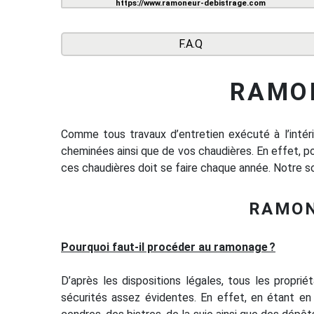
https://www.ramoneur-debistrage.com
F.A.Q
RAMO
Comme tous travaux d’entretien exécuté à l’intéri
cheminées ainsi que de vos chaudières. En effet, p
ces chaudières doit se faire chaque année. Notre s
RAMON
Pourquoi faut-il procéder au ramonage ?
D’après les dispositions légales, tous les propri
sécurités assez évidentes. En effet, en étant en