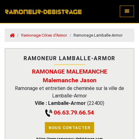
Toggle
Ramonage Côtes d'Armor
Ramonage Lamballe-Armor
RAMONEUR LAMBALLE-ARMOR
RAMONAGE MALEMANCHE
Malemanche Jason
Ramonage et entretien de cheminée sur la ville de
Lamballe-Armor
Ville :
Lamballe-Armor
(
22400
)
06.63.79.66.54
NOUS CONTACTER
https://www.ramoneur-debistrage.com