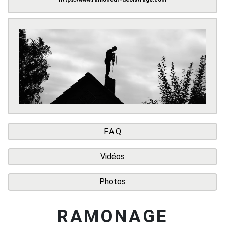
F.A.Q
Vidéos
Photos
RAMONAGE