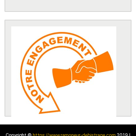
Copyright ©
https://www.ramoneur-debistrage.com
2019 |