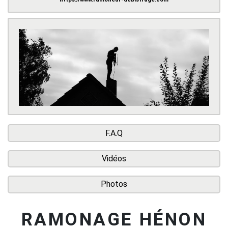
F.A.Q
Vidéos
Photos
RAMONAGE HÉNON