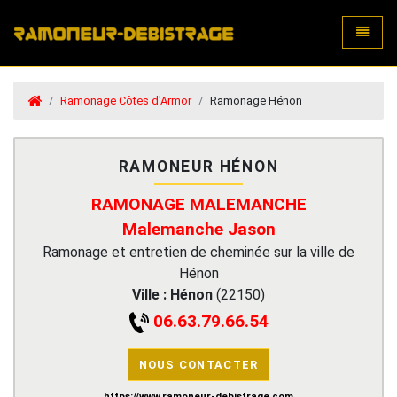
Toggle
Ramonage Côtes d'Armor
Ramonage Hénon
RAMONEUR HÉNON
RAMONAGE MALEMANCHE
Malemanche Jason
Ramonage et entretien de cheminée sur la ville de
Hénon
Ville :
Hénon
(
22150
)
06.63.79.66.54
NOUS CONTACTER
https://www.ramoneur-debistrage.com