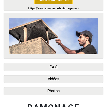
https://www.ramoneur-debistrage.com
F.A.Q
Vidéos
Photos