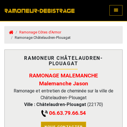
Toggle
Ramonage Côtes d'Armor
Ramonage Châtelaudren-Plouagat
RAMONEUR CHÂTELAUDREN-
PLOUAGAT
RAMONAGE MALEMANCHE
Malemanche Jason
Ramonage et entretien de cheminée sur la ville de
Châtelaudren-Plouagat
Ville :
Châtelaudren-Plouagat
(
22170
)
06.63.79.66.54
NOUS CONTACTER