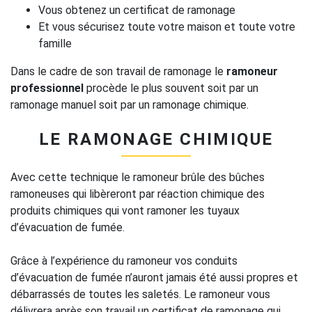
Vous obtenez un certificat de ramonage
Et vous sécurisez toute votre maison et toute votre
famille
Dans le cadre de son travail de ramonage le
ramoneur
professionnel
procède le plus souvent soit par un
ramonage manuel soit par un ramonage chimique.
LE RAMONAGE CHIMIQUE
Avec cette technique le ramoneur brûle des bûches
ramoneuses qui libèreront par réaction chimique des
produits chimiques qui vont ramoner les tuyaux
d’évacuation de fumée.
Grâce à l’expérience du ramoneur vos conduits
d’évacuation de fumée n’auront jamais été aussi propres et
débarrassés de toutes les saletés. Le ramoneur vous
délivrera après son travail un certificat de ramonage qui