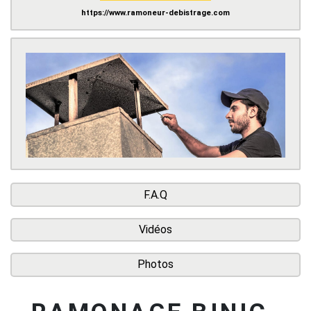
https://www.ramoneur-debistrage.com
F.A.Q
Vidéos
Photos