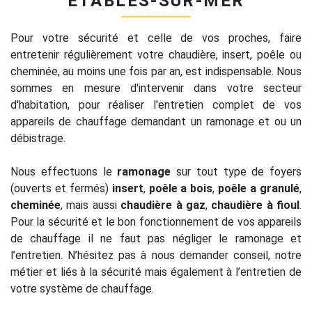
ÉTABLES-SUR-MER
Pour votre sécurité et celle de vos proches, faire
entretenir régulièrement votre chaudière, insert, poêle ou
cheminée, au moins une fois par an, est indispensable. Nous
sommes en mesure d'intervenir dans votre secteur
d'habitation, pour réaliser l'entretien complet de vos
appareils de chauffage demandant un ramonage et ou un
débistrage.
Nous effectuons le
ramonage
sur tout type de foyers
(ouverts et fermés)
insert
,
poêle a bois
,
poêle a granulé
,
cheminée
, mais aussi
chaudière à gaz
,
chaudière à fioul
.
Pour la sécurité et le bon fonctionnement de vos appareils
de chauffage il ne faut pas négliger le ramonage et
l’entretien. N’hésitez pas à nous demander conseil, notre
métier et liés à la sécurité mais également à l’entretien de
votre système de chauffage.