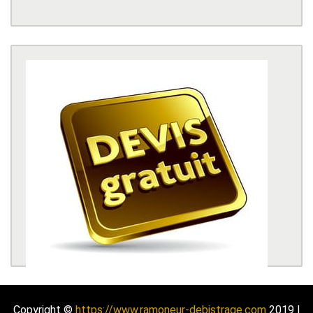
Copyright ©
https://www.ramoneur-debistrage.com
2019 |