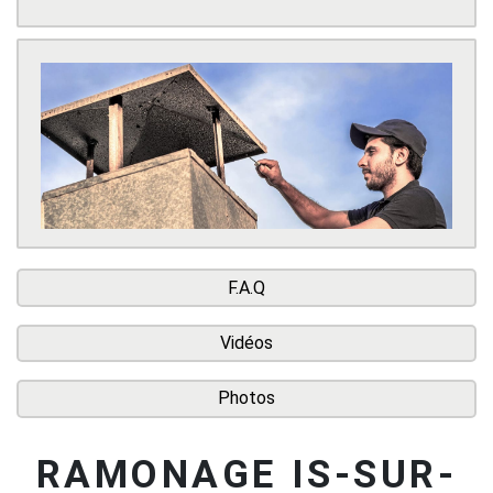
F.A.Q
Vidéos
Photos
RAMONAGE IS-SUR-