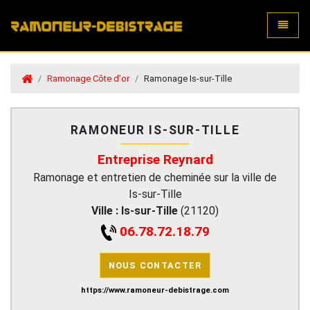
Toggle
Ramonage Côte d'or
Ramonage Is-sur-Tille
RAMONEUR IS-SUR-TILLE
Entreprise Reynard
Ramonage et entretien de cheminée sur la ville de
Is-sur-Tille
Ville :
Is-sur-Tille
(
21120
)
06.78.72.18.79
NOUS CONTACTER
https://www.ramoneur-debistrage.com