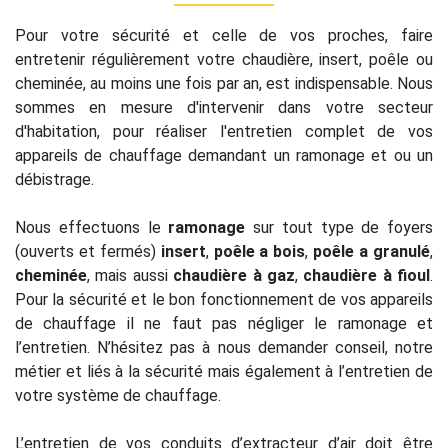
Pour votre sécurité et celle de vos proches, faire
entretenir régulièrement votre chaudière, insert, poêle ou
cheminée, au moins une fois par an, est indispensable. Nous
sommes en mesure d'intervenir dans votre secteur
d'habitation, pour réaliser l'entretien complet de vos
appareils de chauffage demandant un ramonage et ou un
débistrage.
Nous effectuons le
ramonage
sur tout type de foyers
(ouverts et fermés)
insert
,
poêle a bois
,
poêle a granulé
,
cheminée
, mais aussi
chaudière à gaz
,
chaudière à fioul
.
Pour la sécurité et le bon fonctionnement de vos appareils
de chauffage il ne faut pas négliger le ramonage et
l’entretien. N’hésitez pas à nous demander conseil, notre
métier et liés à la sécurité mais également à l’entretien de
votre système de chauffage.
L’entretien de vos conduits d’extracteur d’air doit être