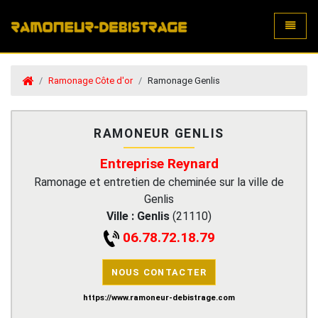
Toggle
Ramonage Côte d'or
Ramonage Genlis
RAMONEUR GENLIS
Entreprise Reynard
Ramonage et entretien de cheminée sur la ville de
Genlis
Ville :
Genlis
(
21110
)
06.78.72.18.79
NOUS CONTACTER
https://www.ramoneur-debistrage.com