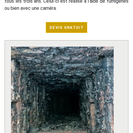
tous les trois ans. Celui-ci est réalisé à l’aide de fumigènes
ou bien avec une caméra.
DEVIS GRATUIT