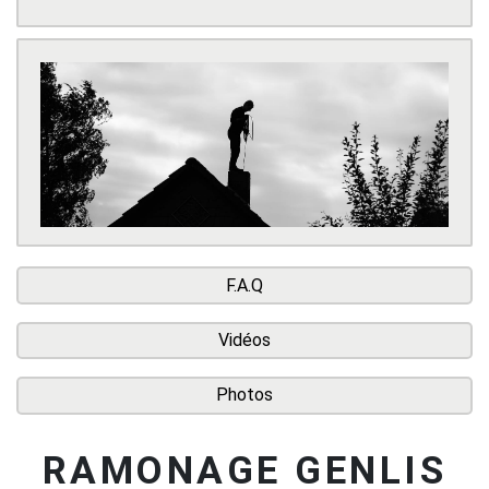
F.A.Q
Vidéos
Photos
RAMONAGE GENLIS