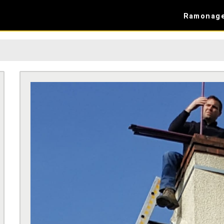
Ramonag