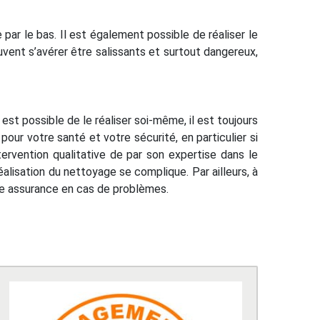
e par le bas. Il est également possible de réaliser le
uvent s’avérer être salissants et surtout dangereux,
 est possible de le réaliser soi-même, il est toujours
our votre santé et votre sécurité, en particulier si
tervention qualitative de par son expertise dans le
alisation du nettoyage se complique. Par ailleurs, à
otre assurance en cas de problèmes.