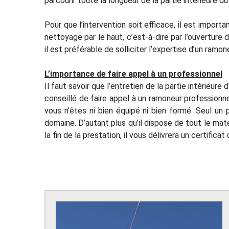
parcourir toute la longueur de la partie intérieure d
Pour que l’intervention soit efficace, il est importa
nettoyage par le haut, c’est-à-dire par l’ouverture
il est préférable de solliciter l’expertise d’un ramo
L’importance de faire appel à un professionnel
Il faut savoir que l’entretien de la partie intérieur
conseillé de faire appel à un ramoneur professionne
vous n’êtes ni bien équipé ni bien formé. Seul un 
domaine. D’autant plus qu’il dispose de tout le mat
la fin de la prestation, il vous délivrera un certifi