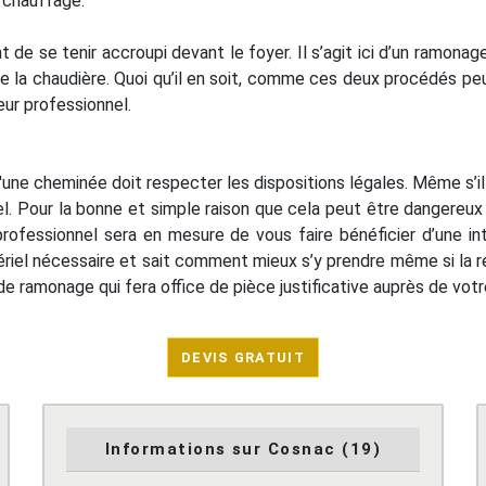
u chauffage.
nt de se tenir accroupi devant le foyer. Il s’agit ici d’un ramonag
 de la chaudière. Quoi qu’il en soit, comme ces deux procédés pe
neur professionnel.
e d'une cheminée doit respecter les dispositions légales. Même s’il
l. Pour la bonne et simple raison que cela peut être dangereux p
professionnel sera en mesure de vous faire bénéficier d’une in
ériel nécessaire et sait comment mieux s’y prendre même si la ré
cat de ramonage qui fera office de pièce justificative auprès de v
DEVIS GRATUIT
Informations sur Cosnac (19)