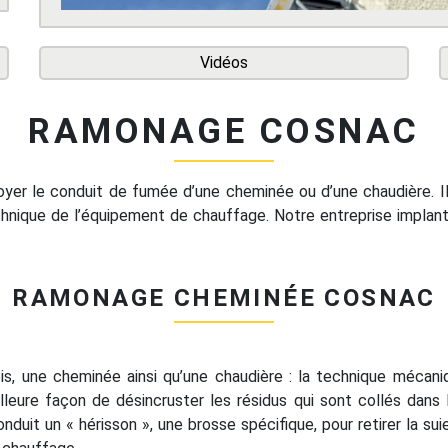
Vidéos
RAMONAGE COSNAC
er le conduit de fumée d’une cheminée ou d’une chaudière. Il v
hnique de l’équipement de chauffage. Notre entreprise implan
RAMONAGE CHEMINÉE COSNAC
is, une cheminée ainsi qu’une chaudière : la technique mécani
illeure façon de désincruster les résidus qui sont collés dans 
onduit un « hérisson », une brosse spécifique, pour retirer la s