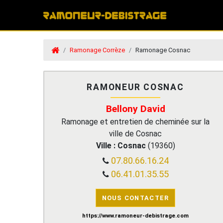
Ramonage Corrèze
Ramonage Cosnac
RAMONEUR COSNAC
Bellony David
Ramonage et entretien de cheminée sur la
ville de Cosnac
Ville :
Cosnac
(
19360
)
07.80.66.16.24
06.41.01.35.55
NOUS CONTACTER
https://www.ramoneur-debistrage.com