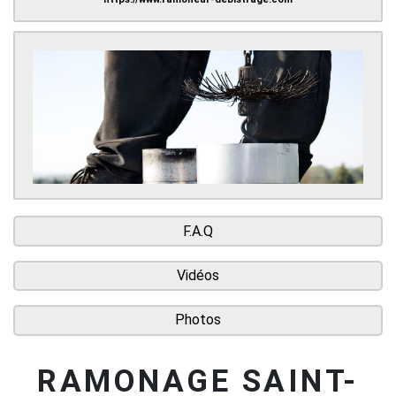
F.A.Q
Vidéos
Photos
RAMONAGE SAINT-