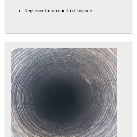
Reglementation sur Droit-finance