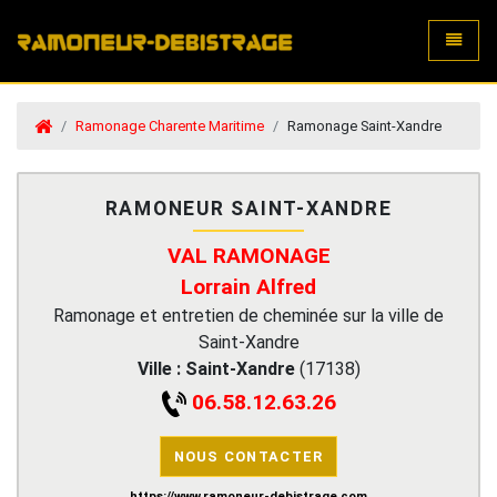
Toggle
Ramonage Charente Maritime
Ramonage Saint-Xandre
RAMONEUR SAINT-XANDRE
VAL RAMONAGE
Lorrain Alfred
Ramonage et entretien de cheminée sur la ville de
Saint-Xandre
Ville :
Saint-Xandre
(
17138
)
06.58.12.63.26
NOUS CONTACTER
https://www.ramoneur-debistrage.com