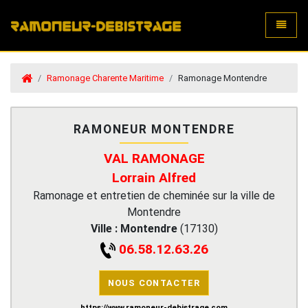
Toggle
Ramonage Charente Maritime
Ramonage Montendre
RAMONEUR MONTENDRE
VAL RAMONAGE
Lorrain Alfred
Ramonage et entretien de cheminée sur la ville de
Montendre
Ville :
Montendre
(
17130
)
06.58.12.63.26
NOUS CONTACTER
https://www.ramoneur-debistrage.com