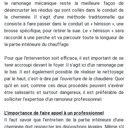
le ramonage mécanique reste la meilleure façon de
désincruster les résidus qui sont collés dans le conduit de
la cheminée. Il s’agit d’une méthode traditionnelle qui
consiste à faire passer dans le conduit un « hérisson », une
brosse spécifique, pour retirer la suie. Le « hérisson » sera
raccordé à une perche et va parcourir toute la longueur de
la partie intérieure du chauffage.
Pour que l’intervention soit efficace, il est important de se
tenir accroupi devant le foyer. Il s’agit ici d’un ramonage par
le bas. Il est également possible de réaliser le nettoyage
par le haut, c’est-à-dire par l’ouverture de la chaudière. Quoi
qu’il en soit, comme ces deux procédés peuvent s’avérer
être salissants et surtout dangereux, il est préférable de
solliciter l’expertise d’un ramoneur professionnel.
L’importance de faire appel à un professionnel
Il faut savoir que l’entretien de la partie intérieure d'une
cheminée doit respecter les dispositions légales. Même s’il