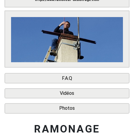
F.A.Q
Vidéos
Photos
RAMONAGE