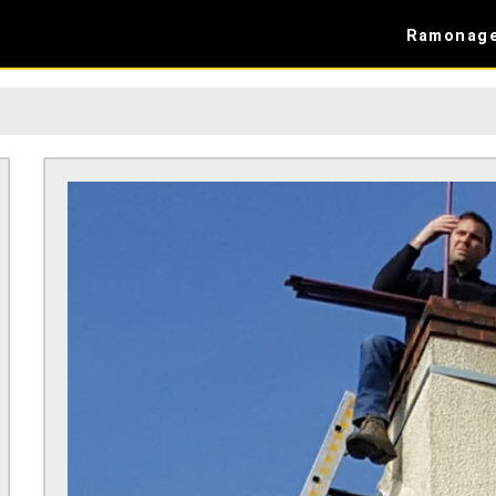
Ramonag