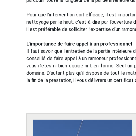
parcourir toute la longueur de la partie intérieure d
Pour que l’intervention soit efficace, il est importa
nettoyage par le haut, c’est-à-dire par l’ouverture
il est préférable de solliciter l’expertise d’un ramo
L’importance de faire appel à un professionnel
Il faut savoir que l’entretien de la partie intérieur
conseillé de faire appel à un ramoneur professionne
vous n’êtes ni bien équipé ni bien formé. Seul un 
domaine. D’autant plus qu’il dispose de tout le mat
la fin de la prestation, il vous délivrera un certifi