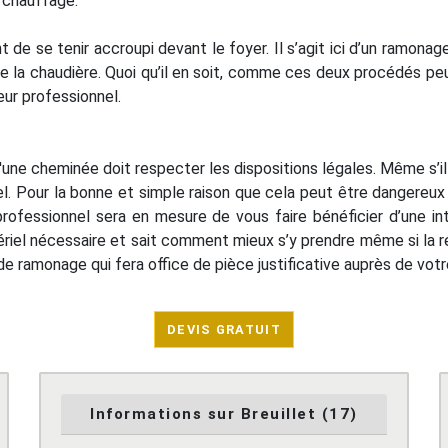
u chauffage.
nt de se tenir accroupi devant le foyer. Il s’agit ici d’un ramonag
 de la chaudière. Quoi qu’il en soit, comme ces deux procédés pe
neur professionnel.
e d'une cheminée doit respecter les dispositions légales. Même s’il
l. Pour la bonne et simple raison que cela peut être dangereux p
professionnel sera en mesure de vous faire bénéficier d’une in
ériel nécessaire et sait comment mieux s’y prendre même si la ré
cat de ramonage qui fera office de pièce justificative auprès de v
DEVIS GRATUIT
Informations sur Breuillet (17)