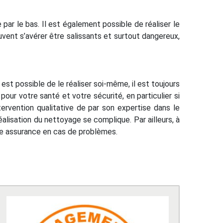
e par le bas. Il est également possible de réaliser le
uvent s’avérer être salissants et surtout dangereux,
 est possible de le réaliser soi-même, il est toujours
our votre santé et votre sécurité, en particulier si
tervention qualitative de par son expertise dans le
alisation du nettoyage se complique. Par ailleurs, à
otre assurance en cas de problèmes.