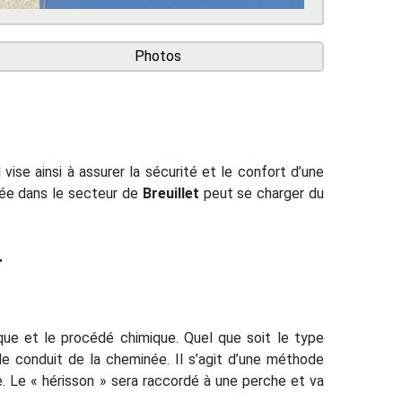
Photos
ise ainsi à assurer la sécurité et le confort d’une
tée dans le secteur de
Breuillet
peut se charger du
T
que et le procédé chimique. Quel que soit le type
le conduit de la cheminée. Il s’agit d’une méthode
uie. Le « hérisson » sera raccordé à une perche et va