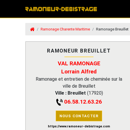
Ramonage Charente Maritime
Ramonage Breuillet
RAMONEUR BREUILLET
VAL RAMONAGE
Lorrain Alfred
Ramonage et entretien de cheminée sur la
ville de Breuillet
Ville :
Breuillet
(
17920
)
06.58.12.63.26
NOUS CONTACTER
https://www.ramoneur-debistrage.com