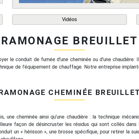
Vidéos
RAMONAGE BREUILLET
er le conduit de fumée d’une cheminée ou d’une chaudière. Il v
hnique de l’équipement de chauffage. Notre entreprise implan
RAMONAGE CHEMINÉE BREUILLE
is, une cheminée ainsi qu’une chaudière : la technique mécani
illeure façon de désincruster les résidus qui sont collés dans 
onduit un « hérisson », une brosse spécifique, pour retirer la s