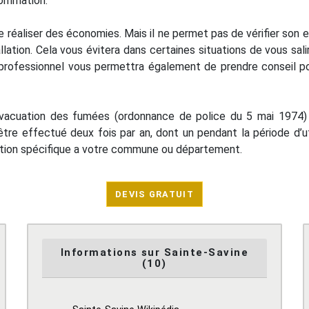
sommation.
réaliser des économies. Mais il ne permet pas de vérifier son ef
llation. Cela vous évitera dans certaines situations de vous sali
 un professionnel vous permettra également de prendre consei
vacuation des fumées (ordonnance de police du 5 mai 1974) p
être effectué deux fois par an, dont un pendant la période d’ut
ntation spécifique a votre commune ou département.
DEVIS GRATUIT
Informations sur Sainte-Savine
(10)