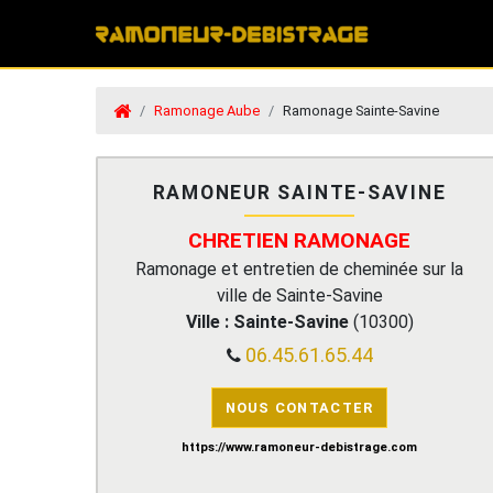
Ramonage Aube
Ramonage Sainte-Savine
RAMONEUR SAINTE-SAVINE
CHRETIEN RAMONAGE
Ramonage et entretien de cheminée sur la
ville de Sainte-Savine
Ville :
Sainte-Savine
(
10300
)
06.45.61.65.44
NOUS CONTACTER
https://www.ramoneur-debistrage.com