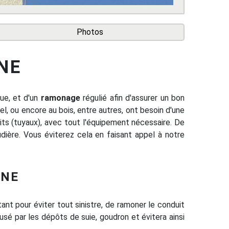
Photos
NE
ue, et d'un
ramonage
régulié afin d'assurer un bon
l, ou encore au bois, entre autres, ont besoin d'une
ts (tuyaux), avec tout l'équipement nécessaire. De
dière. Vous éviterez cela en faisant appel à notre
INE
tant pour éviter tout sinistre, de ramoner le conduit
é par les dépôts de suie, goudron et évitera ainsi