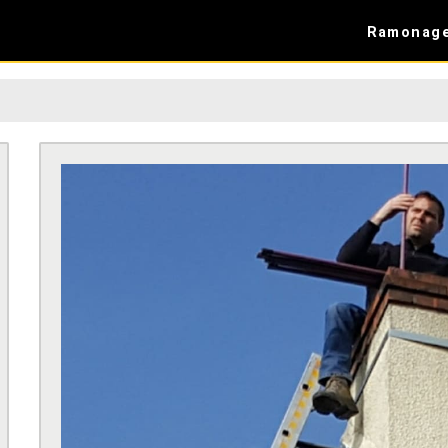
Ramonag