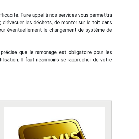
ficacité. Faire appel à nos services vous permettra
r, d'évacuer les déchets, de monter sur le toit dans
l pour éventuellement le changement de système de
récise que le ramonage est obligatoire pour les
ilisation. Il faut néanmoins se rapprocher de votre