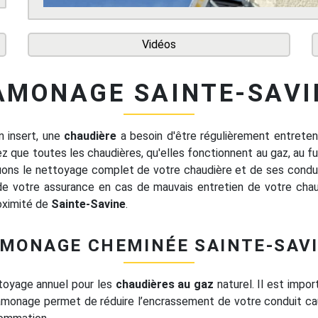
Vidéos
AMONAGE SAINTE-SAVI
 insert, une
chaudière
a besoin d'être régulièrement entreten
 que toutes les chaudières, qu'elles fonctionnent au gaz, au fue
ons le nettoyage complet de votre chaudière et de ses condui
 de votre assurance en cas de mauvais entretien de votre chau
roximité de
Sainte-Savine
.
MONAGE CHEMINÉE SAINTE-SAV
toyage annuel pour les
chaudières au gaz
naturel. Il est impor
ramonage permet de réduire l’encrassement de votre conduit caus