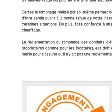
un mauvais tirage qui pourrait entrainer une surcon
Certes le ramonage réalisé par soi-même permet de 
d'être serein quant à la bonne tenue de votre insta
certaines situations. De plus, faire confiance à
chauffage.
La règlementation du ramonage des conduits d’é
propriétaires comme pour les locataires, est doit 
mairie pour s’assurer qu’il n’y ait pas une régleme