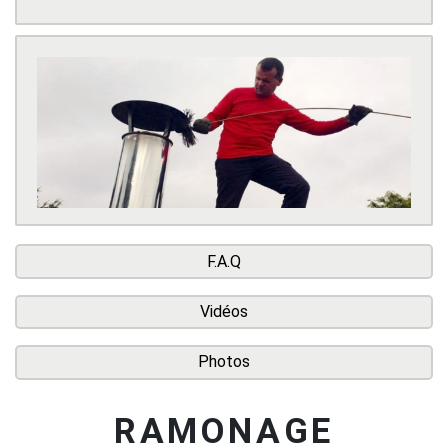
F.A.Q
Vidéos
Photos
RAMONAGE