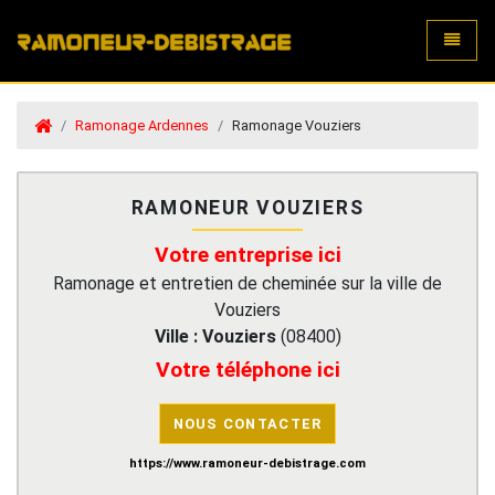
Toggle
Ramonage Ardennes
Ramonage Vouziers
RAMONEUR VOUZIERS
Votre entreprise ici
Ramonage et entretien de cheminée sur la ville de
Vouziers
Ville :
Vouziers
(
08400
)
Votre téléphone ici
NOUS CONTACTER
https://www.ramoneur-debistrage.com