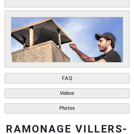
F.A.Q
Vidéos
Photos
RAMONAGE VILLERS-