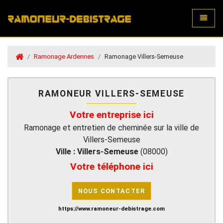
Toggle
Ramonage Ardennes
Ramonage Villers-Semeuse
RAMONEUR VILLERS-SEMEUSE
Votre entreprise ici
Ramonage et entretien de cheminée sur la ville de
Villers-Semeuse
Ville :
Villers-Semeuse
(
08000
)
Votre téléphone ici
NOUS CONTACTER
https://www.ramoneur-debistrage.com