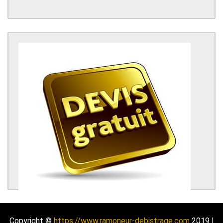
Copyright ©
https://www.ramoneur-debistrage.com
2019 |