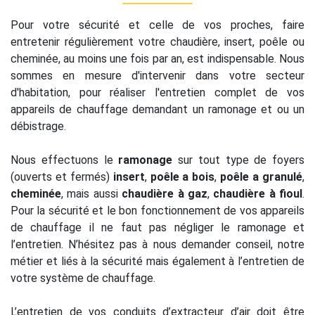
Pour votre sécurité et celle de vos proches, faire
entretenir régulièrement votre chaudière, insert, poêle ou
cheminée, au moins une fois par an, est indispensable. Nous
sommes en mesure d'intervenir dans votre secteur
d'habitation, pour réaliser l'entretien complet de vos
appareils de chauffage demandant un ramonage et ou un
débistrage.
Nous effectuons le
ramonage
sur tout type de foyers
(ouverts et fermés)
insert
,
poêle a bois
,
poêle a granulé
,
cheminée
, mais aussi
chaudière à gaz
,
chaudière à fioul
.
Pour la sécurité et le bon fonctionnement de vos appareils
de chauffage il ne faut pas négliger le ramonage et
l’entretien. N’hésitez pas à nous demander conseil, notre
métier et liés à la sécurité mais également à l’entretien de
votre système de chauffage.
L’entretien de vos conduits d’extracteur d’air doit être