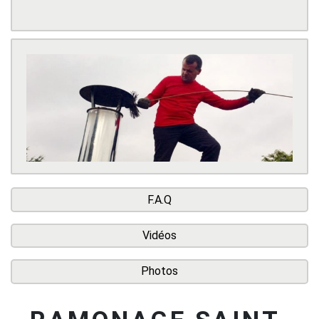
F.A.Q
Vidéos
Photos