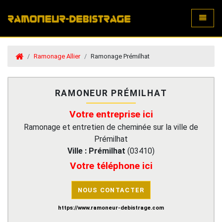
Toggle
Ramonage Allier
Ramonage Prémilhat
RAMONEUR PRÉMILHAT
Votre entreprise ici
Ramonage et entretien de cheminée sur la ville de
Prémilhat
Ville :
Prémilhat
(
03410
)
Votre téléphone ici
NOUS CONTACTER
https://www.ramoneur-debistrage.com