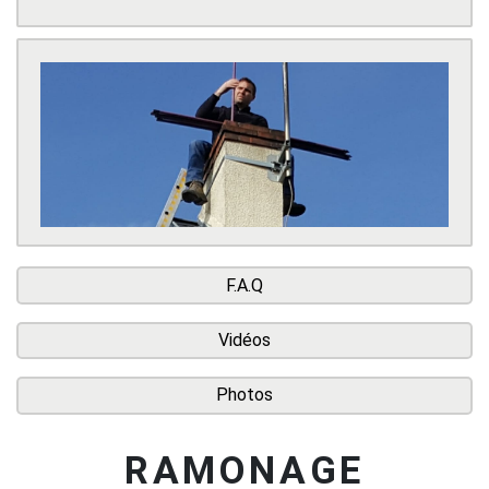
F.A.Q
Vidéos
Photos
RAMONAGE