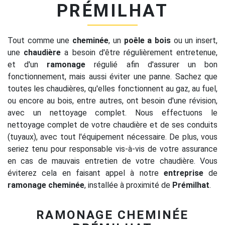
PRÉMILHAT
Tout comme une
cheminée
, un
poêle a bois
ou un insert,
une
chaudière
a besoin d'être régulièrement entretenue,
et d'un
ramonage
régulié afin d'assurer un bon
fonctionnement, mais aussi éviter une panne. Sachez que
toutes les chaudières, qu'elles fonctionnent au gaz, au fuel,
ou encore au bois, entre autres, ont besoin d'une révision,
avec un nettoyage complet. Nous effectuons le
nettoyage complet de votre chaudière et de ses conduits
(tuyaux), avec tout l'équipement nécessaire. De plus, vous
seriez tenu pour responsable vis-à-vis de votre assurance
en cas de mauvais entretien de votre chaudière. Vous
éviterez cela en faisant appel à notre
entreprise
de
ramonage cheminée
, installée à proximité de
Prémilhat
.
RAMONAGE CHEMINÉE