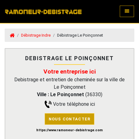
Toggle
Débistrage Indre
Débistrage Le Poinçonnet
DEBISTRAGE LE POINÇONNET
Votre entreprise ici
Debistrage et entretien de cheminée sur la ville de
Le Poinçonnet
Ville :
Le Poinçonnet
(
36330
)
Votre téléphone ici
NOUS CONTACTER
https://www.ramoneur-debistrage.com