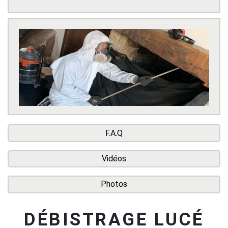
F.A.Q
Vidéos
Photos
DÉBISTRAGE LUCÉ