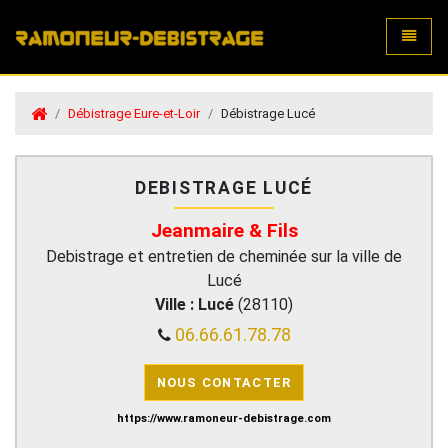
Toggle
Débistrage Eure-et-Loir
Débistrage Lucé
DEBISTRAGE LUCÉ
Jeanmaire & Fils
Debistrage et entretien de cheminée sur la ville de
Lucé
Ville :
Lucé
(
28110
)
06.66.61.78.78
NOUS CONTACTER
https://www.ramoneur-debistrage.com