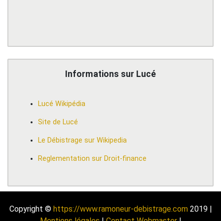
Informations sur Lucé
Lucé Wikipédia
Site de Lucé
Le Débistrage sur Wikipedia
Reglementation sur Droit-finance
Copyright ©
https://www.ramoneur-debistrage.com
2019 |
Mentions légales
|
Contact Webmaster
|