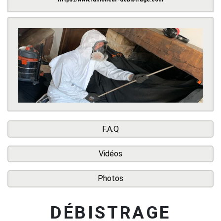
F.A.Q
Vidéos
Photos
DÉBISTRAGE