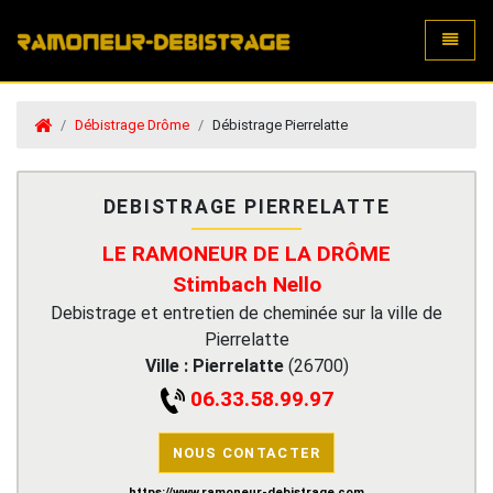
Toggle
Débistrage Drôme
Débistrage Pierrelatte
DEBISTRAGE PIERRELATTE
LE RAMONEUR DE LA DRÔME
Stimbach Nello
Debistrage et entretien de cheminée sur la ville de
Pierrelatte
Ville :
Pierrelatte
(
26700
)
06.33.58.99.97
NOUS CONTACTER
https://www.ramoneur-debistrage.com