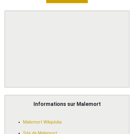
Informations sur Malemort
Malemort Wikipédia
Site de Malemort