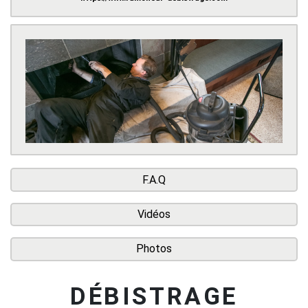
F.A.Q
Vidéos
Photos
DÉBISTRAGE