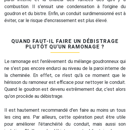
combustion. Il s'ensuit une condensation à l'origine du
goudron et du bistre. Enfin, un conduit surdimensionné est à
éviter, car le risque d'encrassement est plus élevé.
QUAND FAUT-IL FAIRE UN DÉBISTRAGE
PLUTÔT QU'UN RAMONAGE ?
Le ramonage est l'enlèvement du mélange goudronneux qui
ne s'est pas encore endurci au niveau de la paroi interne de
la cheminée. En effet, ce n'est qu'à ce moment que le
hérisson du ramoneur est efficace pour nettoyer le conduit.
Quand le goudron est devenu extrêmement dur, c'est alors
qu'on procède au débistrage.
Il est hautement recommandé d'en faire au moins un tous
les cinq ans. Par ailleurs, cette opération peut être utile
pour améliorer l'étanchéité du conduit, mais aussi son