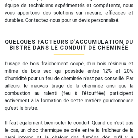
équipe de techniciens expérimentés et compétents, nous
vous apportons des solutions sur mesure, efficaces et
durables. Contactez-nous pour un devis personnalisé.
QUELQUES FACTEURS D'ACCUMULATION DU
BISTRE DANS LE CONDUIT DE CHEMINÉE
L'usage de bois fraîchement coupé, d'un bois résineux et
même de bois sec qui possède entre 12% et 20%
d'humidité pour un feu de cheminée n'est pas conseillé. Par
ailleurs, le mauvais tirage de la cheminée ainsi que la
combustion au ralenti (feu à l'étouffée) participent
activement à la formation de cette matière goudronneuse
qu'est le bistre.
Il faut également bien isoler le conduit. Quand ce n'est pas
le cas, un choc thermique se crée entre la fraîcheur de la
paroi interne et la chaleur des fumées dès qu'il y a