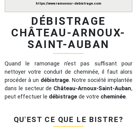
https://www.ramoneur-debistrage.com
DÉBISTRAGE
CHÂTEAU-ARNOUX-
SAINT-AUBAN
Quand le ramonage n’est pas suffisant pour
nettoyer votre conduit de cheminée, il faut alors
procéder à un
débistrage
. Notre société implantée
dans le secteur de
Château-Arnoux-Saint-Auban
,
peut effectuer le
débistrage
de votre
cheminée
.
QU'EST CE QUE LE BISTRE?