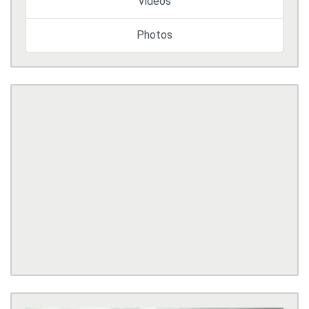
Vidéos
Photos